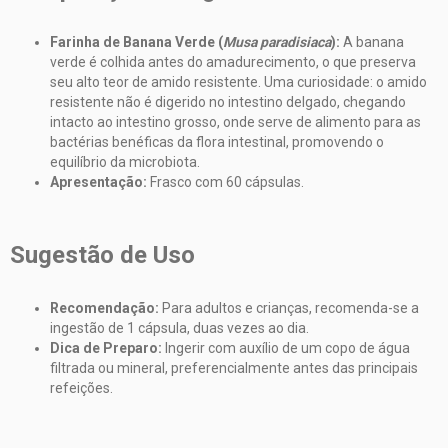
Farinha de Banana Verde (
Musa paradisiaca
):
A banana
verde é colhida antes do amadurecimento, o que preserva
seu alto teor de amido resistente. Uma curiosidade: o amido
resistente não é digerido no intestino delgado, chegando
intacto ao intestino grosso, onde serve de alimento para as
bactérias benéficas da flora intestinal, promovendo o
equilíbrio da microbiota.
Apresentação:
Frasco com 60 cápsulas.
Sugestão de Uso
Recomendação:
Para adultos e crianças, recomenda-se a
ingestão de 1 cápsula, duas vezes ao dia.
Dica de Preparo:
Ingerir com auxílio de um copo de água
filtrada ou mineral, preferencialmente antes das principais
refeições.