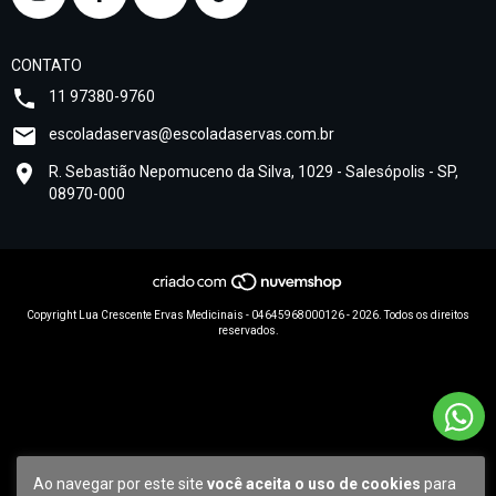
CONTATO
11 97380-9760
escoladaservas@escoladaservas.com.br
R. Sebastião Nepomuceno da Silva, 1029 - Salesópolis - SP,
08970-000
Copyright Lua Crescente Ervas Medicinais - 04645968000126 - 2026. Todos os direitos
reservados.
Ao navegar por este site
você aceita o uso de cookies
para