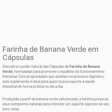
Entregas para o CEP:
ALTERAR CEP
Meios de envio
CALCULAR
NÃO SEI MEU CEP
Farinha de Banana Verde em
Cápsulas
Descubra o poder natural das
Cápsulas de
Farinha de Banana
Verde
, formuladas para promover o equilíbrio do funcionamento
intestinal. Com propriedades que auxiliam no processo digestivo,
este suplemento é ideal para quem busca suporte à saúde
intestinal de forma prática no dia a dia.
Produzida a partir da banana verde selecionada, a farinha preserva
seus compostos naturais para oferecer um suporte vigoroso ao seu
bem-estar.