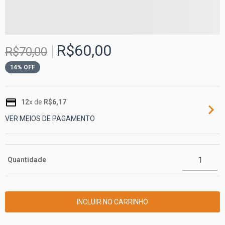
R$60,00
R$70,00
14
% OFF
12
x de
R$6,17
VER MEIOS DE PAGAMENTO
Quantidade