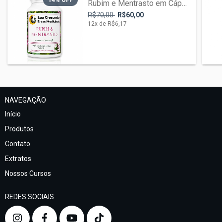
14
% OFF
Rubim e Mentrasto em Cápsulas
R$70,00
R$60,00
12
x de
R$6,17
NAVEGAÇÃO
Início
Produtos
Contato
Extratos
Nossos Cursos
REDES SOCIAIS