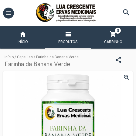
0
INÍCIO
PRODUTOS
CARRINHO
Início
/
Capsulas
/
Farinha da Banana Verde
Farinha da Banana Verde