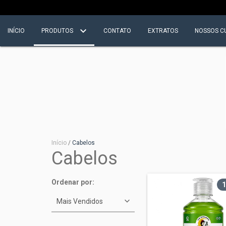
INÍCIO
PRODUTOS
CONTATO
EXTRATOS
NOSSOS C
Início
/
Cabelos
Cabelos
Ordenar por:
1