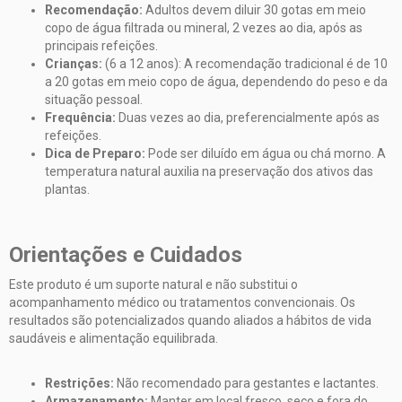
Recomendação:
Adultos devem diluir 30 gotas em meio
copo de água filtrada ou mineral, 2 vezes ao dia, após as
principais refeições.
Crianças:
(6 a 12 anos):
A recomendação tradicional é de 10
a 20 gotas em meio copo de água, dependendo do peso e da
situação pessoal.
Frequência:
Duas vezes ao dia, preferencialmente após as
refeições.
Dica de Preparo:
Pode ser diluído em água ou chá morno. A
temperatura natural auxilia na preservação dos ativos das
plantas.
Orientações e Cuidados
Este produto é um suporte natural e não substitui o
acompanhamento médico ou tratamentos convencionais. Os
resultados são potencializados quando aliados a hábitos de vida
saudáveis e alimentação equilibrada.
Restrições:
Não recomendado para gestantes e lactantes.
Armazenamento:
Manter em local fresco, seco e fora do