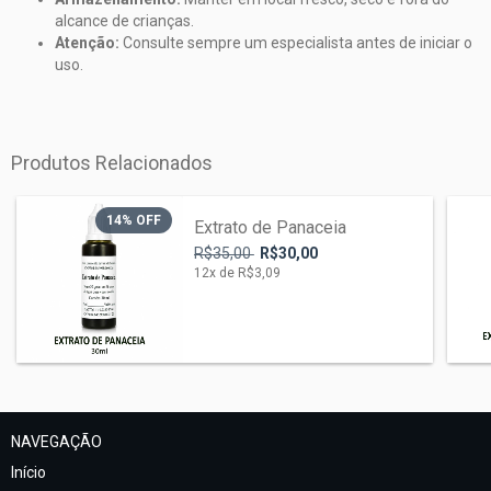
alcance de crianças.
Atenção:
Consulte sempre um especialista antes de iniciar o
uso.
Produtos Relacionados
14
% OFF
Extrato de Panaceia
R$35,00
R$30,00
12
x de
R$3,09
NAVEGAÇÃO
Início