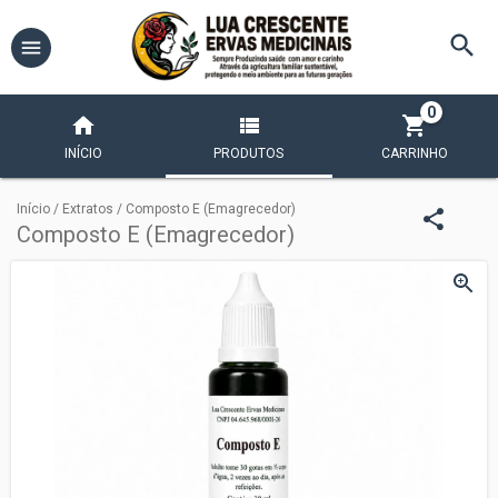
0
INÍCIO
PRODUTOS
CARRINHO
Início
/
Extratos
/
Composto E (Emagrecedor)
Composto E (Emagrecedor)