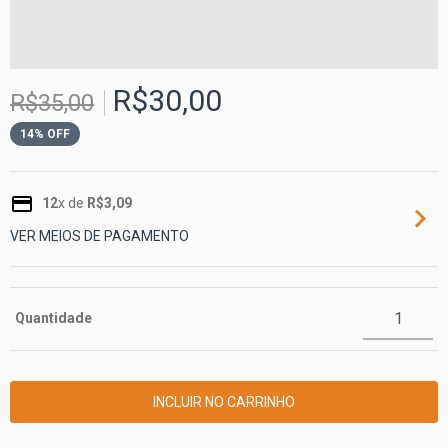
R$30,00
R$35,00
14
% OFF
12
x de
R$3,09
VER MEIOS DE PAGAMENTO
Quantidade