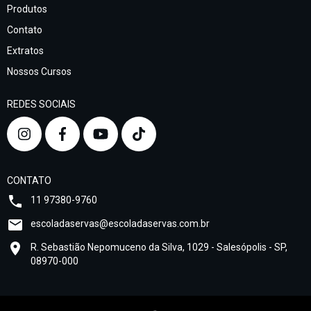
Produtos
Contato
Extratos
Nossos Cursos
REDES SOCIAIS
CONTATO
11 97380-9760
escoladaservas@escoladaservas.com.br
R. Sebastião Nepomuceno da Silva, 1029 - Salesópolis - SP,
08970-000